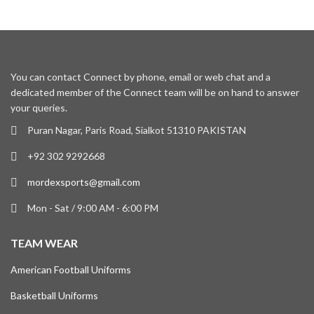
You can contact Connect by phone, email or web chat and a
dedicated member of the Connect team will be on hand to answer
your queries.
Puran Nagar, Paris Road, Sialkot 51310 PAKISTAN
+92 302 9292668
mordexsports@gmail.com
Mon - Sat / 9:00 AM - 6:00 PM
TEAM WEAR
American Football Uniforms
Basketball Uniforms