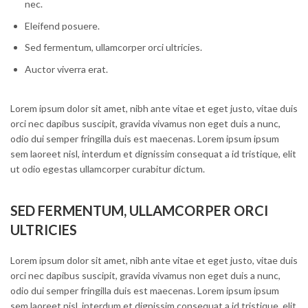
nec.
Eleifend posuere.
Sed fermentum, ullamcorper orci ultricies.
Auctor viverra erat.
Lorem ipsum dolor sit amet, nibh ante vitae et eget justo, vitae duis
orci nec dapibus suscipit, gravida vivamus non eget duis a nunc,
odio dui semper fringilla duis est maecenas. Lorem ipsum ipsum
sem laoreet nisl, interdum et dignissim consequat a id tristique, elit
ut odio egestas ullamcorper curabitur dictum.
SED FERMENTUM, ULLAMCORPER ORCI
ULTRICIES
Lorem ipsum dolor sit amet, nibh ante vitae et eget justo, vitae duis
orci nec dapibus suscipit, gravida vivamus non eget duis a nunc,
odio dui semper fringilla duis est maecenas. Lorem ipsum ipsum
sem laoreet nisl, interdum et dignissim consequat a id tristique, elit