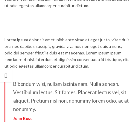
ut odio egestas ullamcorper curabitur dictum.
Lorem ipsum dolor sit amet, nibh ante vitae et eget justo, vitae duis
orci nec dapibus suscipit, gravida vivamus non eget duis a nunc,
odio dui semper fringilla duis est maecenas. Lorem ipsum ipsum
sem laoreet nisl, interdum et dignissim consequat a id tristique, elit
ut odio egestas ullamcorper curabitur dictum.
Bibendum wisi, nullam lacinia nam. Nulla aenean.
Vestibulum lectus. Sit fames. Placerat lectus vel, sit
aliquet. Pretium nisl non, nonummy lorem odio, ac at
nonummy.
John Bose