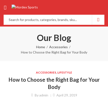
Our Blog
Home
Accessories
How to Choose the Right Bag for Your Body
ACCESSORIES
,
LIFESTYLE
How to Choose the Right Bag for Your
Body
By
admin
April 29, 2019