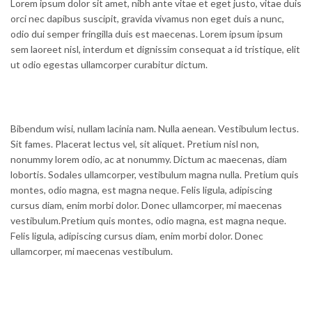
Lorem ipsum dolor sit amet, nibh ante vitae et eget justo, vitae duis
orci nec dapibus suscipit, gravida vivamus non eget duis a nunc,
odio dui semper fringilla duis est maecenas. Lorem ipsum ipsum
sem laoreet nisl, interdum et dignissim consequat a id tristique, elit
ut odio egestas ullamcorper curabitur dictum.
Bibendum wisi, nullam lacinia nam. Nulla aenean. Vestibulum lectus.
Sit fames. Placerat lectus vel, sit aliquet. Pretium nisl non,
nonummy lorem odio, ac at nonummy. Dictum ac maecenas, diam
lobortis. Sodales ullamcorper, vestibulum magna nulla. Pretium quis
montes, odio magna, est magna neque. Felis ligula, adipiscing
cursus diam, enim morbi dolor. Donec ullamcorper, mi maecenas
vestibulum.Pretium quis montes, odio magna, est magna neque.
Felis ligula, adipiscing cursus diam, enim morbi dolor. Donec
ullamcorper, mi maecenas vestibulum.