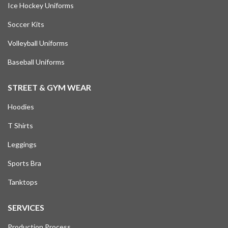
Ice Hockey Uniforms
Soccer Kits
Volleyball Uniforms
Baseball Uniforms
STREET & GYM WEAR
Hoodies
T Shirts
Leggings
Sports Bra
Tanktops
SERVICES
Production Process